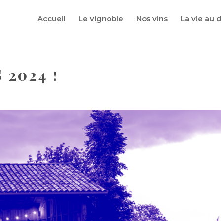
Accueil
Le vignoble
Nos vins
La vie au
 2024 !