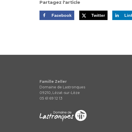
Partagez l'article
Facebook
Twitter
Lin
Famille Zeller
Domaine de Lastronques
09210, Lézat-sur-Lèze
05 61 69 12 13