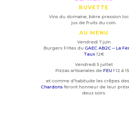
BUVETTE
Vins du domaine, bière pression loc
jus de fruits du coin.
AU MENU
Vendredi 7 juin
Burgers Frites du
GAEC AB2C – La Fe
Taux
12€
Vendredi 5 juillet
Pizzas artisanales de
FEU !
12 à 1
et comme d’habitude les crêpes de
Chardons
feront honneur de leur prés
deux soirs.