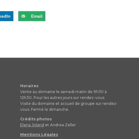
kedIn
Email
Horaires
Vente au domaine le samedi matin de 9h30 à
12h30. Pour les autres jours sur rendez-vous.
Visite du domaine et accueil de groupe sur rendez-
vous. Fermé le dimanche.
Crédits photos
Elena Joland
et Andrea Zeller
Mentions Légales