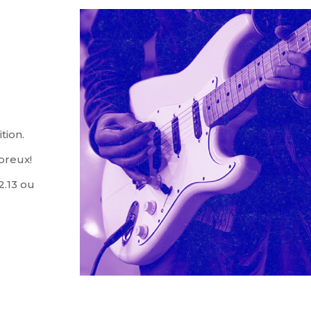
tion.
breux!
2.13 ou